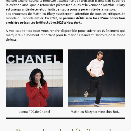
maison Chanel souhaite remettre l'excellence de l'artisanat français au coeur de
la création ainsi que le retour des pièces iconiques et la venue de Matthieu Blazy
est une garantie de ce retour indispensable pour la pérennité de la maison.
Les prouesses de Matthieu Blazy susciteront l’attention de tous les critiques de
monde du monde entier.
En effet, le premier défilé sera lors d’une collection
croisière présentée le 06 octobre 2025 à New York.
À vos calendriers pour vous rendre disponible pour suivre cet événement qui
marquera un moment important pour la maison Chanel et l’histoire de la mode
de luxe.
Leena PDG de Chanel
Matthieu Blazy termine chez Bottega Veneta