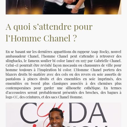
A quoi s’attendre pour
l’Homme Chanel ?
En se basant sur les dernières apparitions du rappeur Asap Rocky, nouvel
ambassadeur Chanel, l’homme Chanel peut s’attendre à retrouver des
slingbacks, le fameux soulier bi color lancé en 1957 par Gabrielle Chanel.
Celui-ci pourrait être revisité façon mocassin ou chaussures de ville pour
homme toujours à l’inspiration bi color. L’Homme Chanel portera des
blazers droits bi-matière avec des cols ou des revers en soie assortis de
pantalons à pinces droits et des ensembles en soie imprimés, des
ensembles en tweed plus classiques associés à des chemises plus
contemporaines pour garder une silhouette esthétique. En termes
d’accessoires seront probablement présentés des broches, des bagues à
logo CC, des ceintures, et des sacs Chanel Homme.