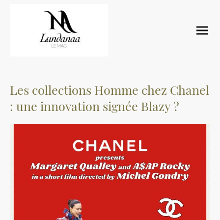
Les collections Homme chez Chanel
: une innovation signée Blazy ?