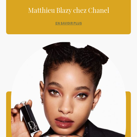
Matthieu Blazy chez Chanel
EN SAVOIR PLUS