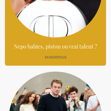
Nepo babies, piston ou vrai talent ?
EN SAVOIR PLUS